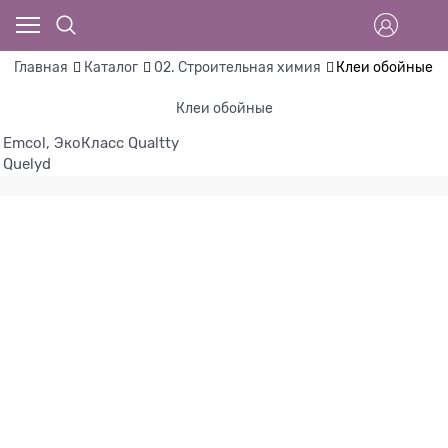
Главная
Каталог
02. Строительная химия
Клеи обойные
Клеи обойные
Emcol, ЭкоКласс
Qualtty
Quelyd