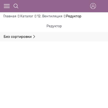
Главная
Каталог
12. Вентиляция
Редуктор
Редуктор
Без сортировки