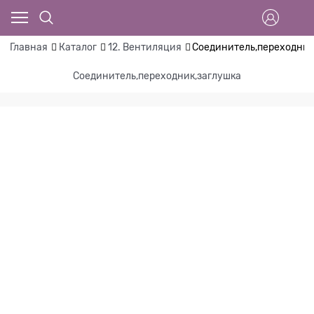
Главная
Каталог
12. Вентиляция
Соединитель,переходник
Соединитель,переходник,заглушка